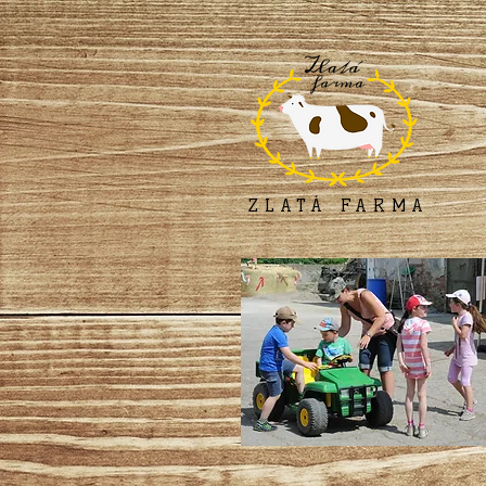
ZLATÁ FARMA