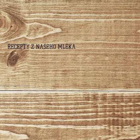
RECEPTY Z NAŠEHO MLÉKA