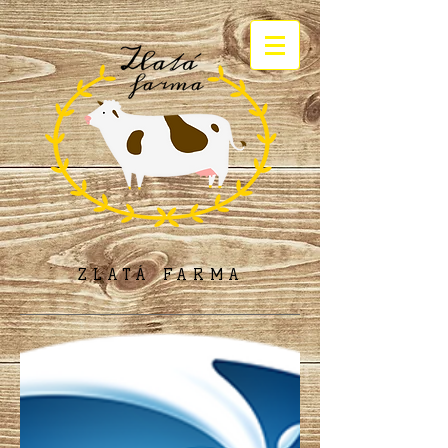
ZLATÁ FARMA