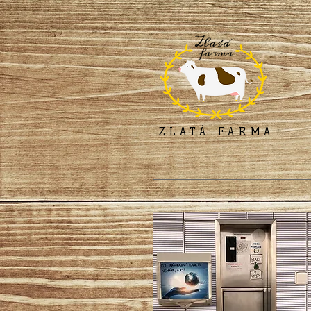
ZLATÁ FARMA