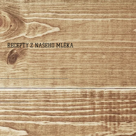
RECEPTY Z NAŠEHO MLÉKA