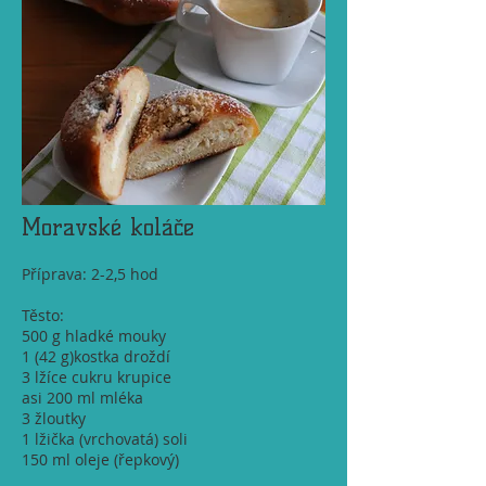
Moravské koláče
Příprava: 2-2,5 hod
Těsto:
500 g hladké mouky
1 (42 g)kostka droždí
3 lžíce cukru krupice
asi 200 ml mléka
3 žloutky
1 lžička (vrchovatá) soli
150 ml oleje (řepkový)