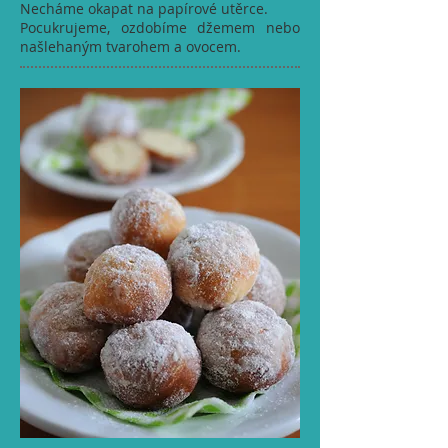
Necháme okapat na papírové utěrce.
Pocukrujeme, ozdobíme džemem nebo
našlehaným tvarohem a ovocem.