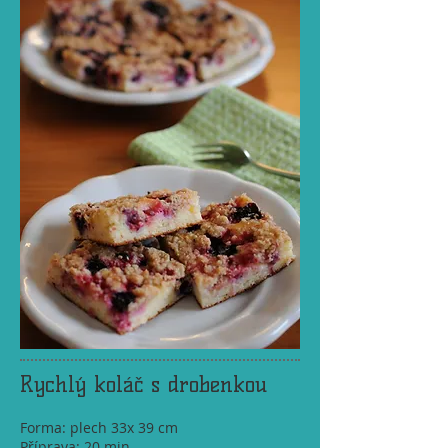
Rychlý koláč s drobenkou
Forma: plech 33x 39 cm
Příprava: 20 min