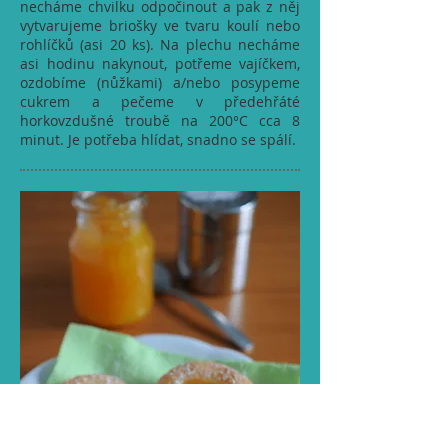
necháme chvilku odpočinout a pak z něj
vytvarujeme briošky ve tvaru koulí nebo
rohlíčků (asi 20 ks). Na plechu necháme
asi hodinu nakynout, potřeme vajíčkem,
ozdobíme (nůžkami) a/nebo posypeme
cukrem a pečeme v předehřáté
horkovzdušné troubě na 200°C cca 8
minut. Je potřeba hlídat, snadno se spálí.