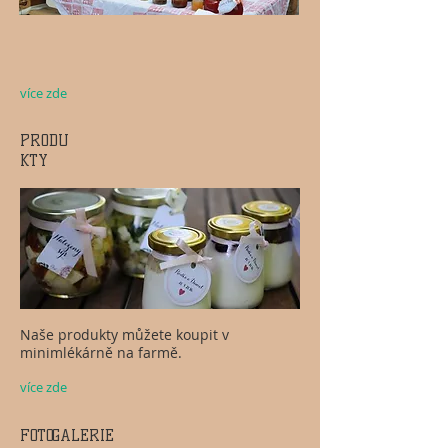
více zde
PRODU
KTY
Naše produkty můžete koupit v
minimlékárně na farmě.
více zde
FOTOGALERIE