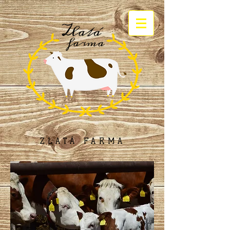
ZLATÁ FARMA