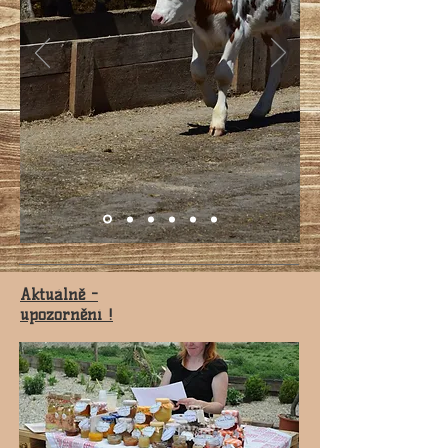
Aktuálně -
upozornění !